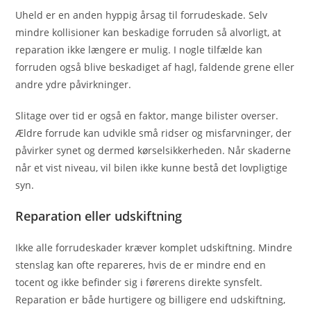
Uheld er en anden hyppig årsag til forrudeskade. Selv
mindre kollisioner kan beskadige forruden så alvorligt, at
reparation ikke længere er mulig. I nogle tilfælde kan
forruden også blive beskadiget af hagl, faldende grene eller
andre ydre påvirkninger.
Slitage over tid er også en faktor, mange bilister overser.
Ældre forrude kan udvikle små ridser og misfarvninger, der
påvirker synet og dermed kørselsikkerheden. Når skaderne
når et vist niveau, vil bilen ikke kunne bestå det lovpligtige
syn.
Reparation eller udskiftning
Ikke alle forrudeskader kræver komplet udskiftning. Mindre
stenslag kan ofte repareres, hvis de er mindre end en
tocent og ikke befinder sig i førerens direkte synsfelt.
Reparation er både hurtigere og billigere end udskiftning,