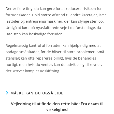
Der er flere ting, du kan gøre for at reducere risikoen for
forrudeskader. Hold større afstand til andre køretøjer, især
lastbiler og entreprenørmaskiner, der kan slynge sten op.
Undgå at køre på nyasfalterede veje i de første dage, da
løse sten kan beskadige forruden.
Regelmæssig kontrol af forruden kan hjælpe dig med at
opdage små skader, før de bliver til store problemer. Små
stenslag kan ofte repareres billigt, hvis de behandles
hurtigt, men hvis du venter, kan de udvikle sig til revner,
der kræver komplet udskiftning.
MÅSKE KAN DU OGSÅ LIDE
Vejledning til at finde den rette båd: Fra drøm til
virkelighed