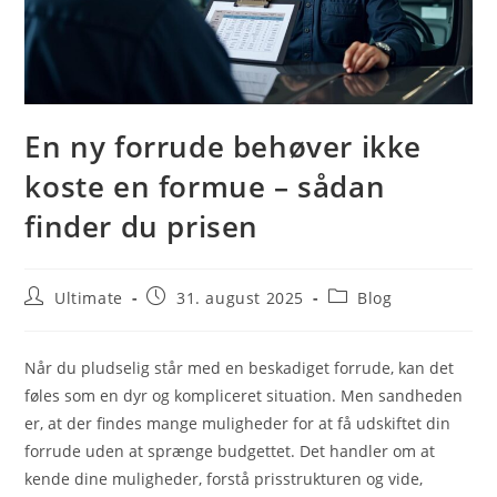
En ny forrude behøver ikke
koste en formue – sådan
finder du prisen
Post
Post
Post
Ultimate
31. august 2025
Blog
author:
published:
category:
Når du pludselig står med en beskadiget forrude, kan det
føles som en dyr og kompliceret situation. Men sandheden
er, at der findes mange muligheder for at få udskiftet din
forrude uden at sprænge budgettet. Det handler om at
kende dine muligheder, forstå prisstrukturen og vide,