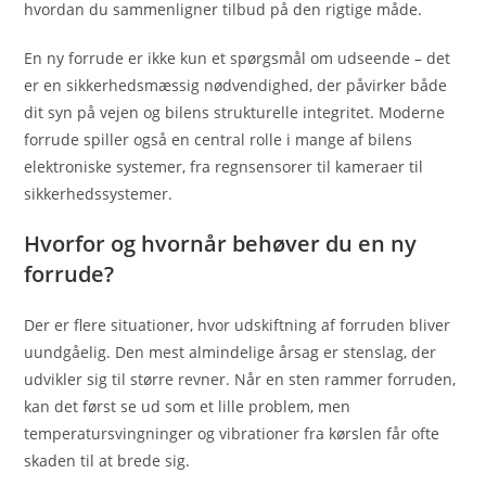
hvordan du sammenligner tilbud på den rigtige måde.
En ny forrude er ikke kun et spørgsmål om udseende – det
er en sikkerhedsmæssig nødvendighed, der påvirker både
dit syn på vejen og bilens strukturelle integritet. Moderne
forrude spiller også en central rolle i mange af bilens
elektroniske systemer, fra regnsensorer til kameraer til
sikkerhedssystemer.
Hvorfor og hvornår behøver du en ny
forrude?
Der er flere situationer, hvor udskiftning af forruden bliver
uundgåelig. Den mest almindelige årsag er stenslag, der
udvikler sig til større revner. Når en sten rammer forruden,
kan det først se ud som et lille problem, men
temperatursvingninger og vibrationer fra kørslen får ofte
skaden til at brede sig.