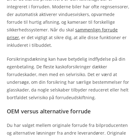
integreret i forruden. Moderne biler har ofte regnsensorer,
der automatisk aktiverer vinduesviskers, opvarmede
forrude til hurtig afisning, og kameraer til forskellige
sikkerhedssystemer. Når du skal
sammenlign forrude
priser
, er det vigtigt at sikre dig, at alle disse funktioner er
inkluderet i tilbuddet.
Forsikringsdækning kan have betydelig indflydelse på din
egenbetaling. De fleste kaskoforsikringer dækker
forrudeskader, men med en selvrisiko. Det er værd at
undersøge, om din forsikring har særlige bestemmelser for
glasskader, da nogle selskaber tilbyder reduceret eller helt
bortfaldet selvrisiko på forrudeudskiftning.
OEM versus alternative forrude
Du har valget mellem originale forrude fra bilproducenten
og alternative løsninger fra andre leverandører. Originale