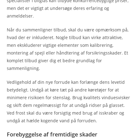
specialister i bilglas kan tilbyde konkurrencedygtige priser,
men det er vigtigt at undersøge deres erfaring og
anmeldelser.
Når du sammenligner tilbud, skal du være opmærksom på,
hvad der er inkluderet. Nogle tilbud kan virke attraktive,
men ekskluderer vigtige elementer som kalibrering,
montering af spejl eller håndtering af forsikringsskader. Et
komplet tilbud giver dig et bedre grundlag for
sammenligning.
Vedligehold af din nye forrude kan forlænge dens levetid
betydeligt. Undgå at køre tæt på andre køretøjer for at
minimere risikoen for stenslag. Brug kvalitets vinduesvisker
og skift dem regelmæssigt for at undgå ridser på glasset.
Ved frost skal du være forsigtig med brug af isskraber og
undgå at hælde kogende vand på forruden.
Forebyggelse af fremtidige skader