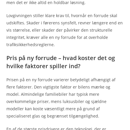
men det er ikke altid en holdbar løsning.
Lovgivningen stiller klare krav til, hvornår en forrude skal
udskiftes. Skader i førerens synsfelt, revner længere end en
vis størrelse, eller skader der påvirker den strukturelle
integritet, kræver alle en ny forrude for at overholde
trafiksikkerhedsreglerne.
Pris på ny forrude – hvad koster det og
hvilke faktorer spiller ind?
Prisen på en ny forrude varierer betydeligt afhængigt af
flere faktorer. Den vigtigste faktor er bilens mærke og
model. Almindelige familiebiler har typisk mere
overkommelige priser, mens luksusbiler og sjældne
modeller kan koste væsentligt mere på grund af
specialiseret glas og begrænset tilgængelighed.
En af de største prisdrivere er den teknologi, der er