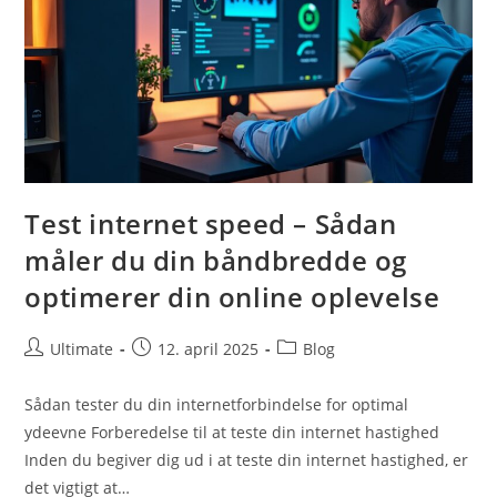
Test internet speed – Sådan
måler du din båndbredde og
optimerer din online oplevelse
Post
Post
Post
Ultimate
12. april 2025
Blog
author:
published:
category:
Sådan tester du din internetforbindelse for optimal
ydeevne Forberedelse til at teste din internet hastighed
Inden du begiver dig ud i at teste din internet hastighed, er
det vigtigt at…