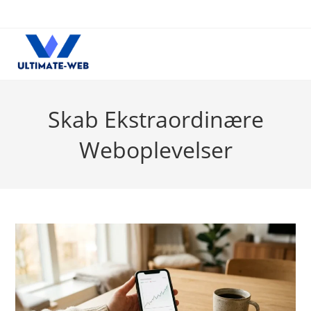
Skip
to
content
Skab Ekstraordinære
Weboplevelser