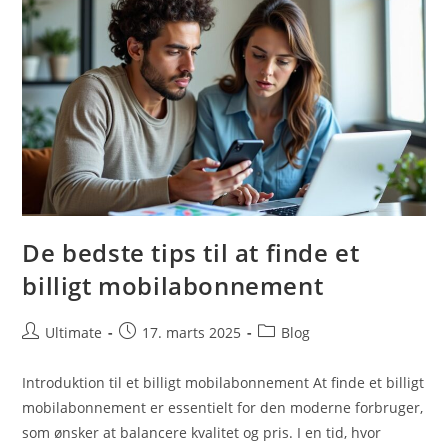
Priser
De bedste tips til at finde et
billigt mobilabonnement
Post
Post
Post
Ultimate
17. marts 2025
Blog
author:
published:
category:
Introduktion til et billigt mobilabonnement At finde et billigt
mobilabonnement er essentielt for den moderne forbruger,
som ønsker at balancere kvalitet og pris. I en tid, hvor