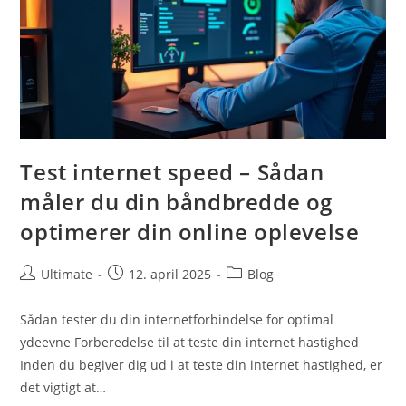
Test internet speed – Sådan
måler du din båndbredde og
optimerer din online oplevelse
Post
Post
Post
Ultimate
12. april 2025
Blog
author:
published:
category:
Sådan tester du din internetforbindelse for optimal
ydeevne Forberedelse til at teste din internet hastighed
Inden du begiver dig ud i at teste din internet hastighed, er
det vigtigt at…