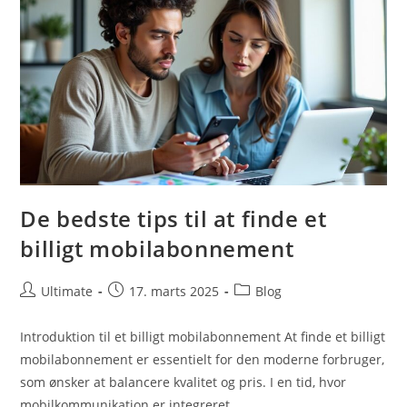
De bedste tips til at finde et
billigt mobilabonnement
Post
Post
Post
Ultimate
17. marts 2025
Blog
author:
published:
category:
Introduktion til et billigt mobilabonnement At finde et billigt
mobilabonnement er essentielt for den moderne forbruger,
som ønsker at balancere kvalitet og pris. I en tid, hvor
mobilkommunikation er integreret…