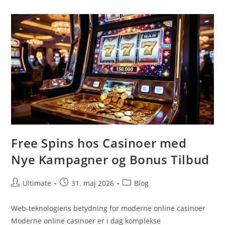
En
Moderne
Valutaberegner
Free Spins hos Casinoer med
Nye Kampagner og Bonus Tilbud
Post
Post
Post
Ultimate
31. maj 2026
Blog
author:
published:
category:
Web-teknologiens betydning for moderne online casinoer
Moderne online casinoer er i dag komplekse