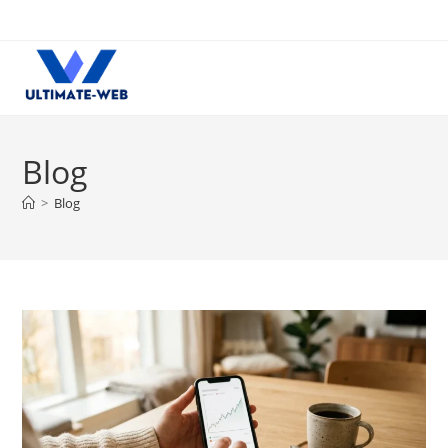
Skip
to
content
Blog
>
Blog