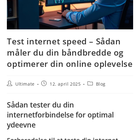
Test internet speed – Sådan
måler du din båndbredde og
optimerer din online oplevelse
Post
Post
Post
Ultimate
12. april 2025
Blog
author:
published:
category:
Sådan tester du din
internetforbindelse for optimal
ydeevne