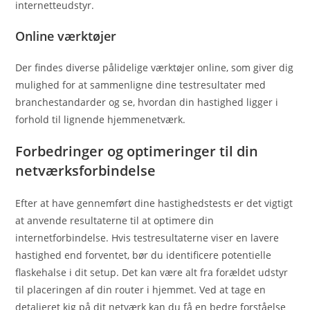
internetteudstyr.
Online værktøjer
Der findes diverse pålidelige værktøjer online, som giver dig
mulighed for at sammenligne dine testresultater med
branchestandarder og se, hvordan din hastighed ligger i
forhold til lignende hjemmenetværk.
Forbedringer og optimeringer til din
netværksforbindelse
Efter at have gennemført dine hastighedstests er det vigtigt
at anvende resultaterne til at optimere din
internetforbindelse. Hvis testresultaterne viser en lavere
hastighed end forventet, bør du identificere potentielle
flaskehalse i dit setup. Det kan være alt fra forældet udstyr
til placeringen af din router i hjemmet. Ved at tage en
detaljeret kig på dit netværk kan du få en bedre forståelse