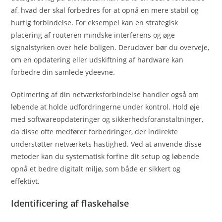
af, hvad der skal forbedres for at opnå en mere stabil og
hurtig forbindelse. For eksempel kan en strategisk
placering af routeren mindske interferens og øge
signalstyrken over hele boligen. Derudover bør du overveje,
om en opdatering eller udskiftning af hardware kan
forbedre din samlede ydeevne.
Optimering af din netværksforbindelse handler også om
løbende at holde udfordringerne under kontrol. Hold øje
med softwareopdateringer og sikkerhedsforanstaltninger,
da disse ofte medfører forbedringer, der indirekte
understøtter netværkets hastighed. Ved at anvende disse
metoder kan du systematisk forfine dit setup og løbende
opnå et bedre digitalt miljø, som både er sikkert og
effektivt.
Identificering af flaskehalse