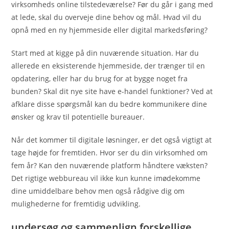
virksomheds online tilstedeværelse? Før du går i gang med
at lede, skal du overveje dine behov og mål. Hvad vil du
opnå med en ny hjemmeside eller digital markedsføring?
Start med at kigge på din nuværende situation. Har du
allerede en eksisterende hjemmeside, der trænger til en
opdatering, eller har du brug for at bygge noget fra
bunden? Skal dit nye site have e-handel funktioner? Ved at
afklare disse spørgsmål kan du bedre kommunikere dine
ønsker og krav til potentielle bureauer.
Når det kommer til digitale løsninger, er det også vigtigt at
tage højde for fremtiden. Hvor ser du din virksomhed om
fem år? Kan den nuværende platform håndtere væksten?
Det rigtige webbureau vil ikke kun kunne imødekomme
dine umiddelbare behov men også rådgive dig om
mulighederne for fremtidig udvikling.
undersøg og sammenlign forskellige