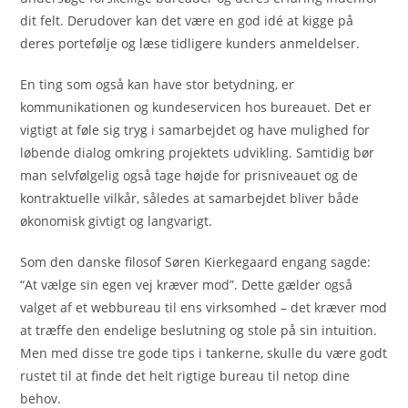
dit felt. Derudover kan det være en god idé at kigge på
deres portefølje og læse tidligere kunders anmeldelser.
En ting som også kan have stor betydning, er
kommunikationen og kundeservicen hos bureauet. Det er
vigtigt at føle sig tryg i samarbejdet og have mulighed for
løbende dialog omkring projektets udvikling. Samtidig bør
man selvfølgelig også tage højde for prisniveauet og de
kontraktuelle vilkår, således at samarbejdet bliver både
økonomisk givtigt og langvarigt.
Som den danske filosof Søren Kierkegaard engang sagde:
“At vælge sin egen vej kræver mod”. Dette gælder også
valget af et webbureau til ens virksomhed – det kræver mod
at træffe den endelige beslutning og stole på sin intuition.
Men med disse tre gode tips i tankerne, skulle du være godt
rustet til at finde det helt rigtige bureau til netop dine
behov.