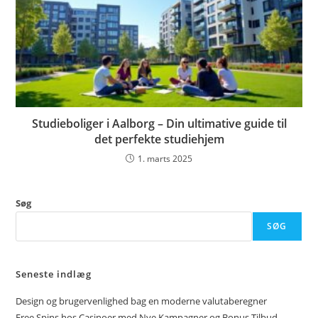
Studieboliger i Aalborg – Din ultimative guide til
det perfekte studiehjem
1. marts 2025
Søg
SØG
Seneste indlæg
Design og brugervenlighed bag en moderne valutaberegner
Free Spins hos Casinoer med Nye Kampagner og Bonus Tilbud