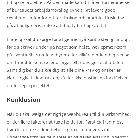
tidligere projekter. På den måde kan du få en fornemmelse
af bureauets arbejdsmoral og evne til at levere gode
resultater inden for dit foretrukne prisområde. Husk dog
på, at billige priser ikke altid betyder høj kvalitet.
Endelig skal du sørge for at gennemgå kontrakten grundigt,
før du skriver under på noget som helst. Vær opmærksom
på eventuelle skjulte gebyrer eller vilkår, der kan begrænse
din frihed til senere ændringer eller opsigelse af aftalen.
Samtidig bør du sikre dig, at alle dine krav og ønsker er
klart angivet i kontrakten, så der ikke opstår misforståelser
undervejs i projektet.
Konklusion
Når du skal vælge det rigtige webbureau til din virksomhed,
er der flere faktorer at tage højde for. Først og fremmest
bør du afdække dine behov og målsætninger samt
undersøge forskellige bureauer og deres erfaring indenfor