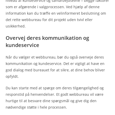
niveau af kundeservice og samarbejdsevne – begge faktorer
som er afgørende i valgprocessen. Ved hjælp af denne
information kan du træffe en velinformeret beslutning om
det rette webbureau for dit projekt uden tvivl eller
usikkerhed.
Overvej deres kommunikation og
kundeservice
Når du vælger et webbureau, bør du også overveje deres
kommunikation og kundeservice. Det er vigtigt at have en
god dialog med bureauet for at sikre, at dine behov bliver
opfyldt.
Du kan starte med at spørge om deres tilgængelighed og
responstid på henvendelser. Et godt webbureau vil være
hurtige til at besvare dine spørgsmål og give dig den
nødvendige støtte i hele processen.