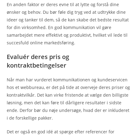
En anden faktor er deres evne til at lytte og forstå dine
ønsker og behov. Du bør føle dig tryg ved at udtrykke dine
ideer og tanker til dem, så de kan skabe det bedste resultat
for din virksomhed. En god kommunikation vil gøre
samarbejdet mere effektivt og produktivt, hvilket vil lede til
succesfuld online markedsføring.
Evaluér deres pris og
kontraktbetingelser
Når man har vurderet kommunikationen og kundeservicen
hos et webbureau, er det på tide at overveje deres priser og
kontraktvilkår. Det kan virke fristende at vælge den billigste
løsning, men det kan føre til dårligere resultater i sidste
ende. Derfor bør du nøje undersøge, hvad der er inkluderet
i de forskellige pakker.
Det er også en god idé at spørge efter referencer for