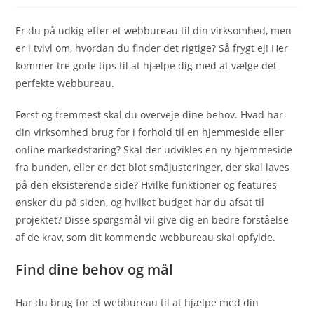
Er du på udkig efter et webbureau til din virksomhed, men
er i tvivl om, hvordan du finder det rigtige? Så frygt ej! Her
kommer tre gode tips til at hjælpe dig med at vælge det
perfekte webbureau.
Først og fremmest skal du overveje dine behov. Hvad har
din virksomhed brug for i forhold til en hjemmeside eller
online markedsføring? Skal der udvikles en ny hjemmeside
fra bunden, eller er det blot småjusteringer, der skal laves
på den eksisterende side? Hvilke funktioner og features
ønsker du på siden, og hvilket budget har du afsat til
projektet? Disse spørgsmål vil give dig en bedre forståelse
af de krav, som dit kommende webbureau skal opfylde.
Find dine behov og mål
Har du brug for et webbureau til at hjælpe med din